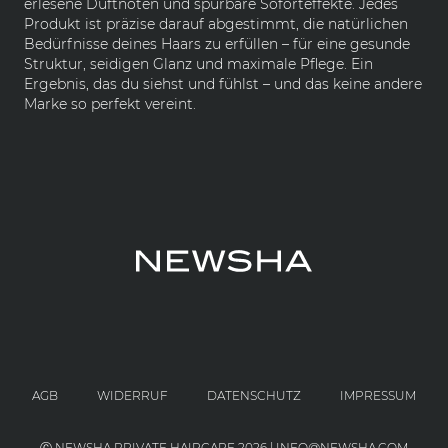
erlesene Duftnoten und spürbare Soforteffekte. Jedes
Produkt ist präzise darauf abgestimmt, die natürlichen
Bedürfnisse deines Haars zu erfüllen – für eine gesunde
Struktur, seidigen Glanz und maximale Pflege. Ein
Ergebnis, das du siehst und fühlst – und das keine andere
Marke so perfekt vereint.
AGB
WIDERRUF
DATENSCHUTZ
IMPRESSUM
Ⓒ NEWSHA PRIVATE HAIRCARE 2026 | INFO@NEWSHA.COM