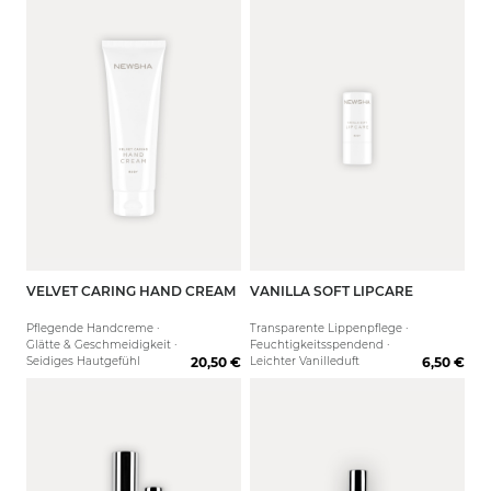
VELVET CARING HAND CREAM
VANILLA SOFT LIPCARE
125 ml
Pflegende Handcreme ·
Transparente Lippenpflege ·
Glätte & Geschmeidigkeit ·
Feuchtigkeitsspendend ·
Seidiges Hautgefühl
20,50 €
Leichter Vanilleduft
6,50 €