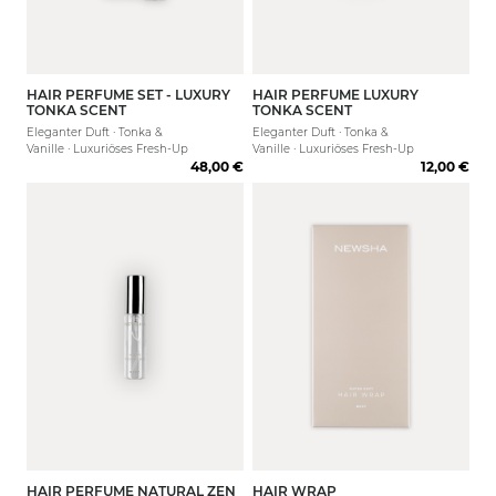
HAIR PERFUME SET - LUXURY
HAIR PERFUME LUXURY
TONKA SCENT
TONKA SCENT
Eleganter Duft · Tonka &
Eleganter Duft · Tonka &
Vanille · Luxuriöses Fresh-Up
Vanille · Luxuriöses Fresh-Up
48,00 €
12,00 €
HAIR PERFUME NATURAL ZEN
HAIR WRAP