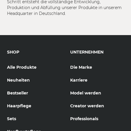
Schritt entsteht die vollständige Entwicklung,
Produktion und Abfüllung unserer Produkte in unserem
Headquarter in Deutschland.
SHOP
UNTERNEHMEN
Alle Produkte
Die Marke
Neuheiten
Karriere
Bestseller
Model werden
Haarpflege
Creator werden
Sets
Professionals