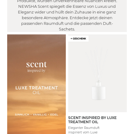
Produkte, wurden unverkennbare Nuancen kreiert.
NEWSHA Scent spiegelt die Essenz von Luxus und
Eleganz wider und hüllt dein Zuhause in eine ganz
besondere Atmosphäre. Entdecke jetzt deinen
passenden Raumduft und die passenden Duft-
Sachets.
+ GESCHENK
SCENT INSPIRED BY LUXE
200 ml
TREATMENT OIL
Eleganter Raumduft
inspiriert vom Luxe