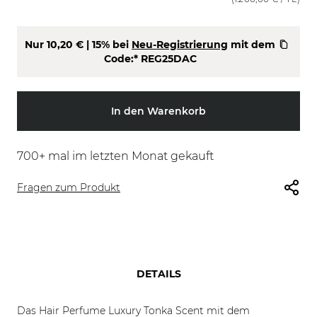
Nur
10,20 €
| 15% bei
Neu-Registrierung
mit dem
Code:*
REG25DAC
In den Warenkorb
700
+ mal im letzten Monat gekauft
Fragen zum Produkt
DETAILS
Das Hair Perfume Luxury Tonka Scent mit dem