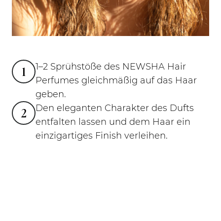
1–2 Sprühstöße des NEWSHA Hair
1
Perfumes gleichmäßig auf das Haar
geben.
Den eleganten Charakter des Dufts
2
entfalten lassen und dem Haar ein
einzigartiges Finish verleihen.