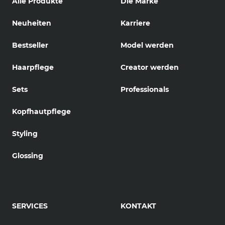
Alle Produkte
Die Marke
Neuheiten
Karriere
Bestseller
Model werden
Haarpflege
Creator werden
Sets
Professionals
Kopfhautpflege
Styling
Glossing
SERVICES
KONTAKT