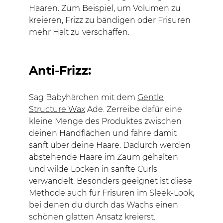
Haaren. Zum Beispiel, um Volumen zu
kreieren, Frizz zu bändigen oder Frisuren
mehr Halt zu verschaffen.
Anti-Frizz:
Sag Babyhärchen mit dem
Gentle
Structure Wax
Ade. Zerreibe dafür eine
kleine Menge des Produktes zwischen
deinen Handflächen und fahre damit
sanft über deine Haare. Dadurch werden
abstehende Haare im Zaum gehalten
und wilde Locken in sanfte Curls
verwandelt. Besonders geeignet ist diese
Methode auch für Frisuren im Sleek-Look,
bei denen du durch das Wachs einen
schönen glatten Ansatz kreierst.