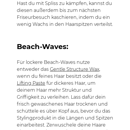
Hast du mit Spliss zu kämpfen, kannst du
diesen außerdem bis zum nächsten
Friseurbesuch kaschieren, indem du ein
wenig Wachs in den Haarspitzen verteilst.
Beach-Waves:
Für lockere Beach-Waves nutze
entweder das
Gentle Structure Wax
,
wenn du feines Haar besitzt oder die
Lifting Paste
für dickeres Haar, um
deinem Haar mehr Struktur und
Griffigkeit zu verleihen. Lass dafür dein
frisch gewaschenes Haar trocknen und
schüttele es über Kopf aus, bevor du das
Stylingprodukt in die Längen und Spitzen
einarbeitest. Zerwuschele deine Haare