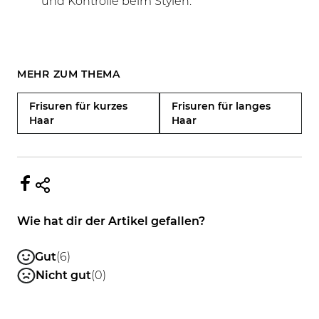
und Kontrolle beim Stylen.
MEHR ZUM THEMA
Frisuren für kurzes
Frisuren für langes
Haar
Haar
Wie hat dir der Artikel gefallen?
Gut
(6)
Nicht gut
(0)