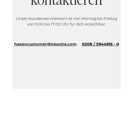
Unser Kundenserviceteam ist von Montag bis Freitag
von 9:00 bis 17:00 Uhr für dich erreichbar.
happycustomer@newsha.com
0208 / 5944916 - 0