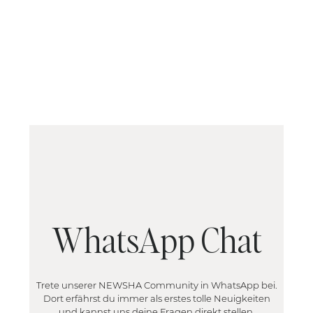
WhatsApp Chat
Trete unserer NEWSHA Community in WhatsApp bei.
Dort erfährst du immer als erstes tolle Neuigkeiten
und kannst uns deine Fragen direkt stellen.