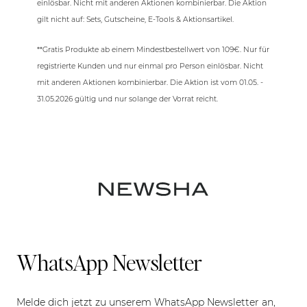
einlösbar. Nicht mit anderen Aktionen kombinierbar. Die Aktion
gilt nicht auf: Sets, Gutscheine, E-Tools & Aktionsartikel.
**Gratis Produkte ab einem Mindestbestellwert von 109€. Nur für
registrierte Kunden und nur einmal pro Person einlösbar. Nicht
mit anderen Aktionen kombinierbar. Die Aktion ist vom 01.05. -
31.05.2026 gültig und nur solange der Vorrat reicht.
WhatsApp Newsletter
Melde dich jetzt zu unserem WhatsApp Newsletter an,