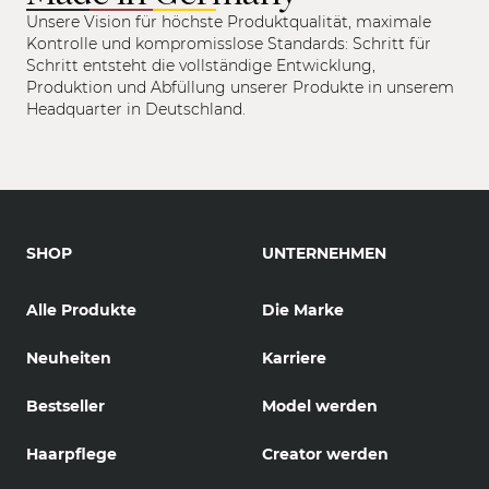
Unsere Vision für höchste Produktqualität, maximale
Kontrolle und kompromisslose Standards: Schritt für
Schritt entsteht die vollständige Entwicklung,
Produktion und Abfüllung unserer Produkte in unserem
Headquarter in Deutschland.
SHOP
UNTERNEHMEN
Alle Produkte
Die Marke
Neuheiten
Karriere
Bestseller
Model werden
Haarpflege
Creator werden