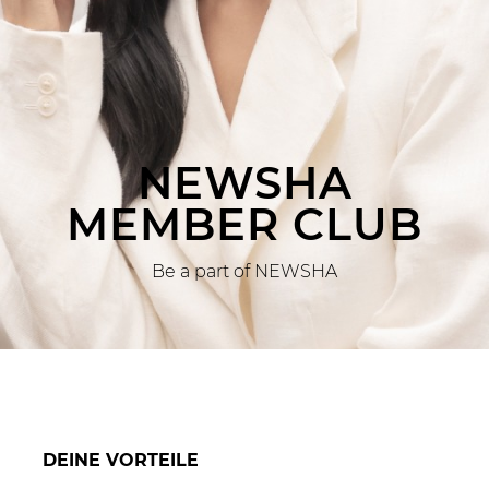
NEWSHA
MEMBER CLUB
Be a part of NEWSHA
DEINE VORTEILE