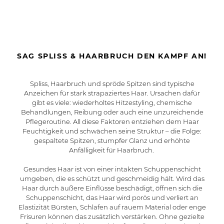
SAG SPLISS & HAARBRUCH DEN KAMPF AN!
Spliss, Haarbruch und spröde Spitzen sind typische
Anzeichen für stark strapaziertes Haar. Ursachen dafür
gibt es viele: wiederholtes Hitzestyling, chemische
Behandlungen, Reibung oder auch eine unzureichende
Pflegeroutine. All diese Faktoren entziehen dem Haar
Feuchtigkeit und schwächen seine Struktur – die Folge:
gespaltete Spitzen, stumpfer Glanz und erhöhte
Anfälligkeit für Haarbruch.
Gesundes Haar ist von einer intakten Schuppenschicht
umgeben, die es schützt und geschmeidig hält. Wird das
Haar durch äußere Einflüsse beschädigt, öffnen sich die
Schuppenschicht, das Haar wird porös und verliert an
Elastizität Bürsten, Schlafen auf rauem Material oder enge
Frisuren können das zusätzlich verstärken. Ohne gezielte