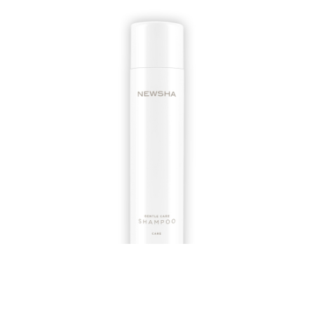
GENTLE CARE SHAMPOO
250 ml
50 ml