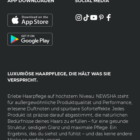
APP DOWNLOADEN
SOCIAL MEDIA
LUXURIÖSE HAARPFLEGE, DIE HÄLT WAS SIE
VERSPRICHT.
Erlebe Haarpflege auf höchstem Niveau: NEWSHA steht
für außergewöhnliche Produktqualität und Performance,
erlesene Duftnoten und spürbare Soforteffekte. Jedes
Produkt ist präzise darauf abgestimmt, die natürlichen
Bedürfnisse deines Haars zu erfüllen – für eine gesunde
Struktur, seidigen Glanz und maximale Pflege. Ein
Ergebnis, das du siehst und fühlst – und das keine andere
Marke so perfekt vereint.