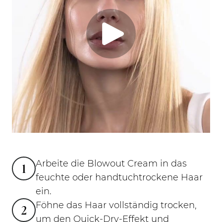
Arbeite die Blowout Cream in das
1
feuchte oder handtuchtrockene Haar
ein.
Föhne das Haar vollständig trocken,
2
um den Quick-Dry-Effekt und