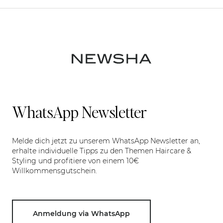
2-in-1
WhatsApp Newsletter
Melde dich jetzt zu unserem WhatsApp Newsletter an,
erhalte individuelle Tipps zu den Themen Haircare &
Styling und profitiere von einem 10€
Willkommensgutschein.
Anmeldung via WhatsApp