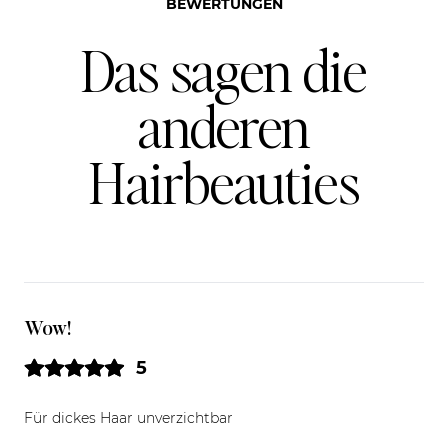
BEWERTUNGEN
Das sagen die
anderen
Hairbeauties
Wow!
5
Für dickes Haar unverzichtbar