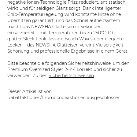
negative Ionen-Technologie Frizz reduziert, antistatisch
wirkt und für seidigen Glanz sorgt. Dank intelligenter
Chip-Temperaturregelung wird konstante Hitze ohne
Überhitzen garantiert, und das Schnellaufheizsystem
macht das NEWSHA Glätteisen in Sekunden
einsatzbereit – mit Temperaturen bis zu 250°C. Ob
glatter Sleek-Look, lässige Beach Waves oder elegante
Locken – das NEWSHA Glätteisen vereint Vielseitigkeit,
Schonung und professionelle Ergebnisse in einem Gerät.
Bitte beachte die folgenden Sicherheitshinweise, um den
Premium Oversized Styler 2-in-1 korrekt und sicher zu
verwenden. Zu den
Sicherheitshinweisen
.
Dieser Artikel ist von
Rabattaktionen/Promocodeaktionen ausgeschlossen.