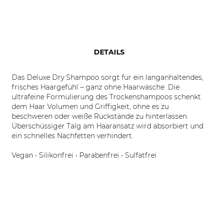
DETAILS
Das Deluxe Dry Shampoo sorgt für ein langanhaltendes,
frisches Haargefühl – ganz ohne Haarwäsche. Die
ultrafeine Formulierung des Trockenshampoos schenkt
dem Haar Volumen und Griffigkeit, ohne es zu
beschweren oder weiße Rückstände zu hinterlassen.
Überschüssiger Talg am Haaransatz wird absorbiert und
ein schnelles Nachfetten verhindert.
Vegan • Silikonfrei • Parabenfrei • Sulfatfrei