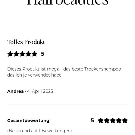
Tolles Produkt
5
Dieses Produkt ist mega - das beste Trockenshampoo
das ich je verwendet habe
04.04.25
Andrea
· 4. April 2025
5
Gesamtbewertung
(Basierend auf 1 Bewertungen)