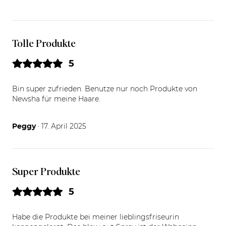
Tolle Produkte
5
Bin super zufrieden. Benutze nur noch Produkte von
Newsha für meine Haare.
17.04.25
Peggy
· 17. April 2025
Super Produkte
5
Habe die Produkte bei meiner lieblingsfriseurin