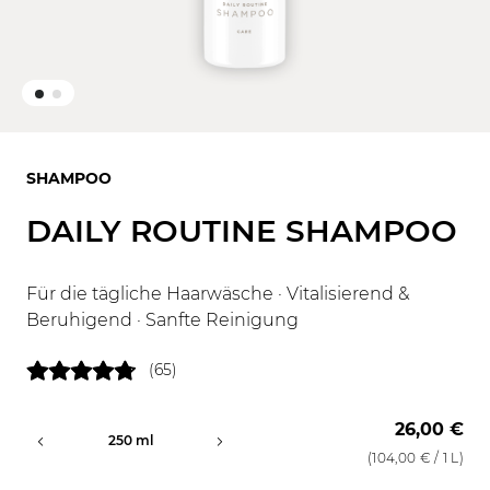
SHAMPOO
DAILY ROUTINE SHAMPOO
Für die tägliche Haarwäsche · Vitalisierend &
Beruhigend · Sanfte Reinigung
(65)
26,00 €
250 ml
1000 ml
(
104,00 €
/ 1 L)