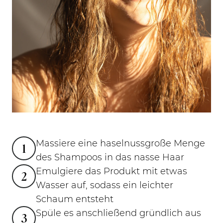
Massiere eine haselnussgroße Menge
1
des Shampoos in das nasse Haar
Emulgiere das Produkt mit etwas
2
Wasser auf, sodass ein leichter
Schaum entsteht
Spüle es anschließend gründlich aus
3