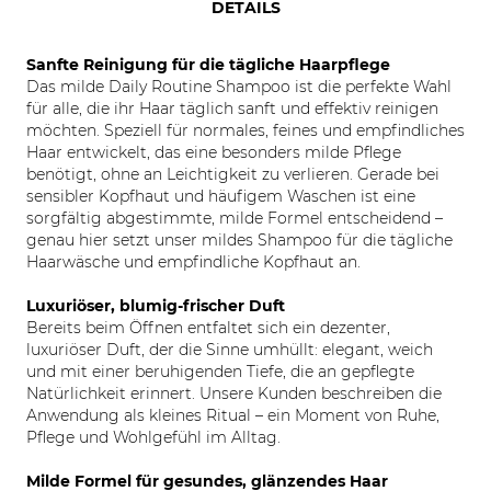
DETAILS
Sanfte Reinigung für die tägliche Haarpflege
Das milde Daily Routine Shampoo ist die perfekte Wahl
für alle, die ihr Haar täglich sanft und effektiv reinigen
möchten. Speziell für normales, feines und empfindliches
Haar entwickelt, das eine besonders milde Pflege
benötigt, ohne an Leichtigkeit zu verlieren. Gerade bei
sensibler Kopfhaut und häufigem Waschen ist eine
sorgfältig abgestimmte, milde Formel entscheidend –
genau hier setzt unser mildes Shampoo für die tägliche
Haarwäsche und empfindliche Kopfhaut an.
Luxuriöser, blumig-frischer Duft
Bereits beim Öffnen entfaltet sich ein dezenter,
luxuriöser Duft, der die Sinne umhüllt: elegant, weich
und mit einer beruhigenden Tiefe, die an gepflegte
Natürlichkeit erinnert. Unsere Kunden beschreiben die
Anwendung als kleines Ritual – ein Moment von Ruhe,
Pflege und Wohlgefühl im Alltag.
Milde Formel für gesundes, glänzendes Haar