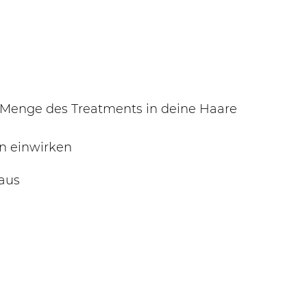
e Menge des Treatments in deine Haare
en einwirken
 aus