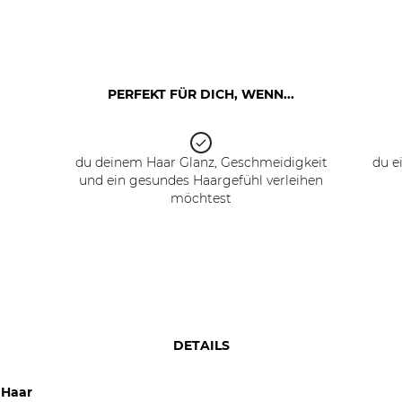
PERFEKT FÜR DICH, WENN...
du deinem Haar Glanz, Geschmeidigkeit
du e
und ein gesundes Haargefühl verleihen
möchtest
DETAILS
 Haar