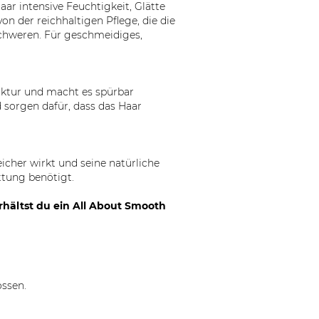
aar intensive Feuchtigkeit, Glätte
 der reichhaltigen Pflege, die die
schweren. Für geschmeidiges,
ruktur und macht es spürbar
d sorgen dafür, dass das Haar
icher wirkt und seine natürliche
ättung benötigt.
rhältst du ein All About Smooth
ossen.