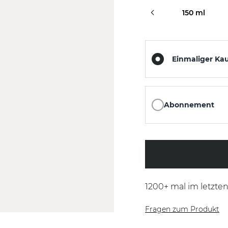
50 ml
150 ml
Einmaliger Ka
Abonnement
1200
+ mal im letzte
Fragen zum Produkt