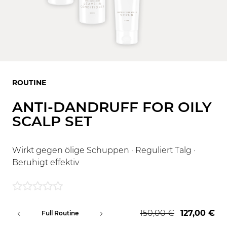
ROUTINE
ANTI-DANDRUFF FOR OILY
SCALP SET
Wirkt gegen ölige Schuppen · Reguliert Talg ·
Beruhigt effektiv
150,00 €
127,00 €
Full Routine
Professional