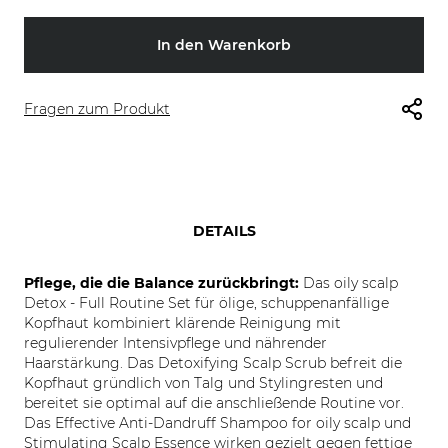
In den Warenkorb
Fragen zum Produkt
DETAILS
Pflege, die die Balance zurückbringt:
Das oily scalp
Detox - Full Routine Set für ölige, schuppenanfällige
Kopfhaut kombiniert klärende Reinigung mit
regulierender Intensivpflege und nährender
Haarstärkung. Das Detoxifying Scalp Scrub befreit die
Kopfhaut gründlich von Talg und Stylingresten und
bereitet sie optimal auf die anschließende Routine vor.
Das Effective Anti-Dandruff Shampoo for oily scalp und
Stimulating Scalp Essence wirken gezielt gegen fettige