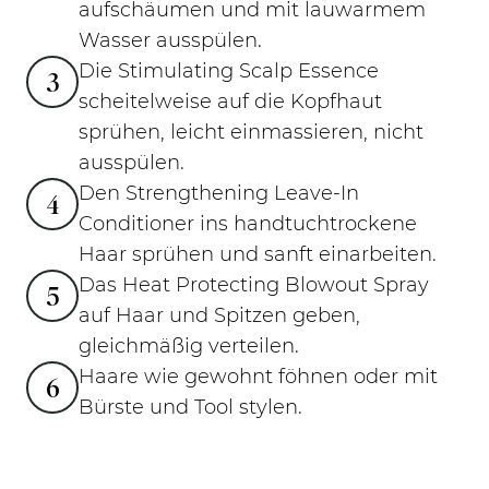
aufschäumen und mit lauwarmem
Wasser ausspülen.
Die Stimulating Scalp Essence
3
scheitelweise auf die Kopfhaut
sprühen, leicht einmassieren, nicht
ausspülen.
Den Strengthening Leave-In
4
Conditioner ins handtuchtrockene
Haar sprühen und sanft einarbeiten.
Das Heat Protecting Blowout Spray
5
auf Haar und Spitzen geben,
gleichmäßig verteilen.
Haare wie gewohnt föhnen oder mit
6
Bürste und Tool stylen.