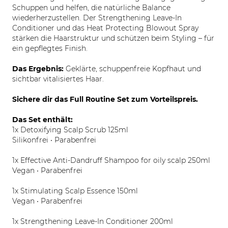
Schuppen und helfen, die natürliche Balance
wiederherzustellen. Der Strengthening Leave-In
Conditioner und das Heat Protecting Blowout Spray
stärken die Haarstruktur und schützen beim Styling – für
ein gepflegtes Finish.
Das Ergebnis:
Geklärte, schuppenfreie Kopfhaut und
sichtbar vitalisiertes Haar.
Sichere dir das Full Routine Set zum Vorteilspreis.
Das Set enthält:
1x Detoxifying Scalp Scrub 125ml
Silikonfrei • Parabenfrei
1x Effective Anti-Dandruff Shampoo for oily scalp 250ml
Vegan • Parabenfrei
1x Stimulating Scalp Essence 150ml
Vegan • Parabenfrei
1x Strengthening Leave-In Conditioner 200ml