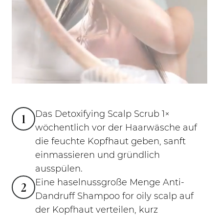
Das Detoxifying Scalp Scrub 1×
1
wöchentlich vor der Haarwäsche auf
die feuchte Kopfhaut geben, sanft
einmassieren und gründlich
ausspülen.
Eine haselnussgroße Menge Anti-
2
Dandruff Shampoo for oily scalp auf
der Kopfhaut verteilen, kurz