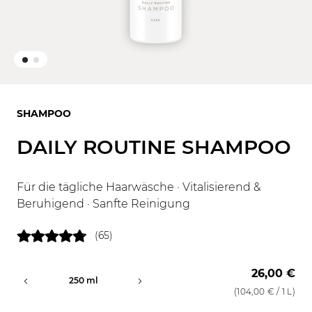
SHAMPOO
DAILY ROUTINE SHAMPOO
Für die tägliche Haarwäsche · Vitalisierend &
Beruhigend · Sanfte Reinigung
(65)
26,00 €
250 ml
1000 ml
(
104,00 €
/ 1 L)