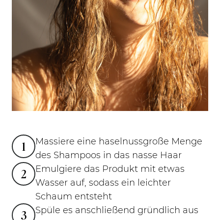
Massiere eine haselnussgroße Menge
1
des Shampoos in das nasse Haar
Emulgiere das Produkt mit etwas
2
Wasser auf, sodass ein leichter
Schaum entsteht
Spüle es anschließend gründlich aus
3