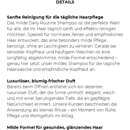
DETAILS
Sanfte Reinigung für die tägliche Haarpflege
Das milde Daily Routine Shampoo ist die perfekte Wahl
für alle, die ihr Haar täglich sanft und effektiv reinigen
möchten. Speziell für normales, feines und empfindliches
Haar entwickelt, das eine besonders milde Pflege
benötigt, ohne an Leichtigkeit zu verlieren. Gerade bei
sensibler Kopfhaut und häufigem Waschen ist eine
sorgfältig abgestimmte, milde Formel entscheidend –
genau hier setzt unser mildes Shampoo für die tägliche
Haarwäsche und empfindliche Kopfhaut an.
Luxuriöser, blumig-frischer Duft
Bereits beim Öffnen entfaltet sich ein dezenter,
luxuriöser Duft, der die Sinne umhüllt: elegant, weich
und mit einer beruhigenden Tiefe, die an gepflegte
Natürlichkeit erinnert. Unsere Kunden beschreiben die
Anwendung als kleines Ritual – ein Moment von Ruhe,
Pflege und Wohlgefühl im Alltag.
Milde Formel für gesundes, glänzendes Haar