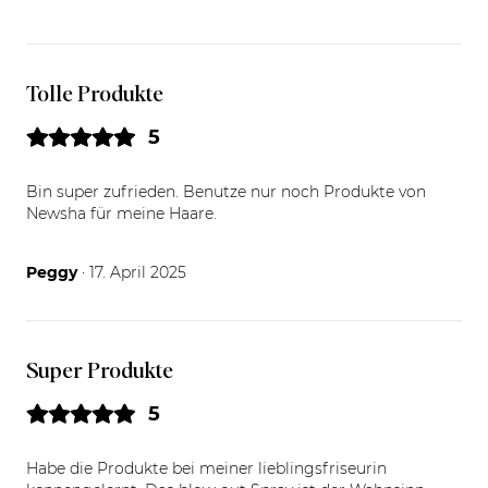
Tolle Produkte
5
Bin super zufrieden. Benutze nur noch Produkte von
Newsha für meine Haare.
17.04.25
Peggy
· 17. April 2025
Super Produkte
5
Habe die Produkte bei meiner lieblingsfriseurin