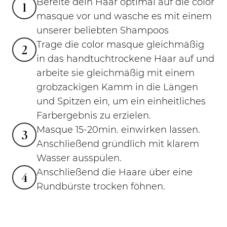
Bereite dein Haar optimal auf die color
1
masque vor und wasche es mit einem
unserer beliebten Shampoos
Trage die color masque gleichmäßig
2
in das handtuchtrockene Haar auf und
arbeite sie gleichmäßig mit einem
grobzackigen Kamm in die Längen
und Spitzen ein, um ein einheitliches
Farbergebnis zu erzielen.
Masque 15-20min. einwirken lassen.
3
Anschließend gründlich mit klarem
Wasser ausspülen.
Anschließend die Haare über eine
4
Rundbürste trocken föhnen.