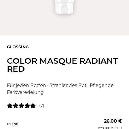
GLOSSING
COLOR MASQUE RADIANT
RED
Für jeden Rotton · Strahlendes Rot · Pflegende
Farbveredelung
(7)
26,00 €
150 ml
(
173,33 €
/ 1 L)