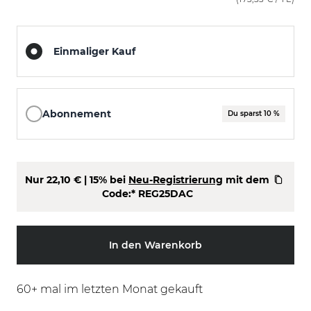
Einmaliger Kauf
Abonnement
Du sparst 10 %
Nur
22,10 €
| 15% bei
Neu-Registrierung
mit dem
Code:*
REG25DAC
In den Warenkorb
60
+ mal im letzten Monat gekauft