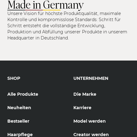
Made in Germany
Unsere Vision für höchste Produktqualität, maximale
Kontrolle und kompromisslose Standards: Schritt für
Schritt entsteht die vollständige Entwicklung,
Produktion und Abfüllung unserer Produkte in unserem
Headquarter in Deutschland.
SHOP
UNTERNEHMEN
Alle Produkte
Die Marke
Neuheiten
Karriere
Bestseller
Model werden
Haarpflege
Creator werden