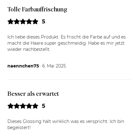
Tolle Farbauffrischung
5
Ich liebe dieses Produkt. Es frischt die Farbe auf und es
macht die Haare super geschmeidig. Habe es mir jetzt
wieder nachbestellt.
06.05.25
naennchen75
· 6. Mai 2025
Besser als erwartet
5
Dieses Glossing hält wirklich was es verspricht. Ich bin
begeistert!