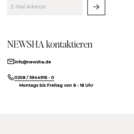
NEWSHA kontaktieren
info@newsha.de
0208 / 5944916 - 0
Montags bis Freitag von 8 - 18 Uhr