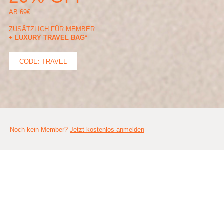
AB 69€
ZUSÄTZLICH FÜR MEMBER:
+
LUXURY TRAVEL BAG*
CODE: TRAVEL
Noch kein Member?
Jetzt kostenlos anmelden